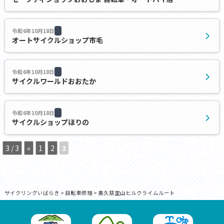
令和6年10月18日
オートサイクルショップ市毛
令和6年10月18日
サイクルワールドおおたか
令和6年10月18日
サイクルショップほりの
3 / 3
«
1
2
3
サイクリングいばらき
>
自転車修理
>
奥久慈里山ヒルクライムルート