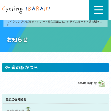
サイクリングいばらき
>
バナー
>
奥久慈里山ヒルクライムルート
>
道の駅かつ
ら
お知らせ
道の駅かつら
2024年10月15日
最近のお知らせ
2026年7月13日