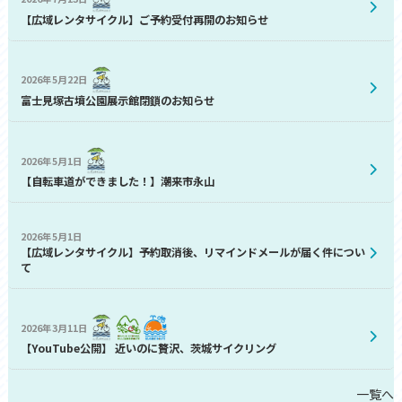
【広域レンタサイクル】ご予約受付再開のお知らせ
2026年5月22日
富士見塚古墳公園展示館閉鎖のお知らせ
2026年5月1日
【自転車道ができました！】潮来市永山
2026年5月1日
【広域レンタサイクル】予約取消後、リマインドメールが届く件につい
て
2026年3月11日
【YouTube公開】 近いのに贅沢、茨城サイクリング
一覧へ