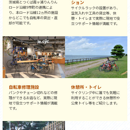
ション
茨城県とつくば霞ヶ浦りんりん
ロード沿線9市町の連携によ
サイクルラックの設置があり、
り、本ロード沿線12ヵ所の施設
空気入れや工具の貸出等、休
からどこでも自転車の貸出・返
憩・トイレまで実際に現地で役
却が可能です。
立つサポート情報が満載です。
自転車修理施設
休憩所・トイレ
パンクやチェーン切れなどの修
サイクリング中に誰でも気軽に
理ができるお店など、実際に現
利用することができる休憩所や
地で役立つサポート情報が満載
公衆トイレ等をご紹介します。
です。