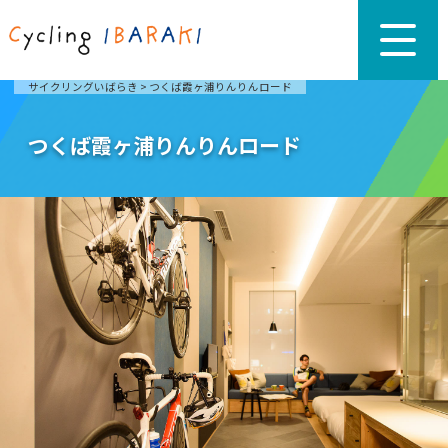
サイクリングいばらき
>
つくば霞ヶ浦りんりんロード
つくば霞ヶ浦りんりんロード