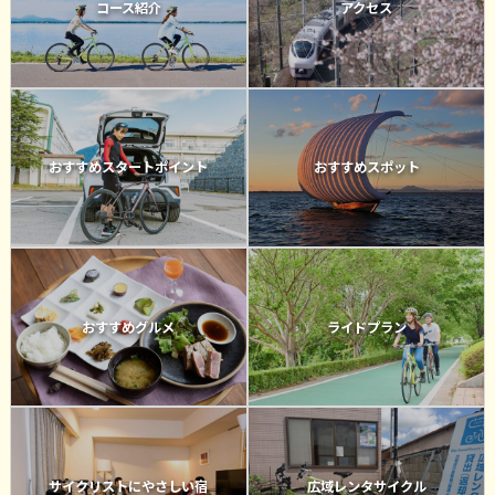
コース紹介
アクセス
おすすめスタートポイント
おすすめスポット
おすすめグルメ
ライドプラン
サイクリストにやさしい宿
広域レンタサイクル