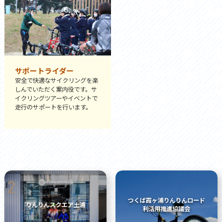
サポートライダー
安全で快適なサイクリングを楽
しんでいただく案内役です。サ
イクリングツアーやイベントで
走行のサポートを行います。
つくば霞ヶ浦りんりんロード
りんりんスクエア土浦
利活用推進協議会