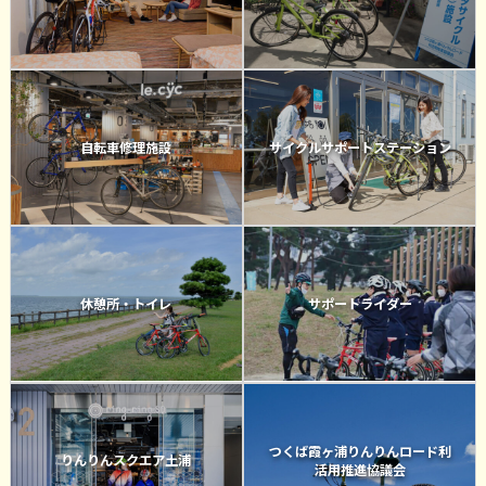
自転車修理施設
サイクルサポートステーション
休憩所・トイレ
サポートライダー
つくば霞ヶ浦りんりんロード利
りんりんスクエア土浦
活用推進協議会