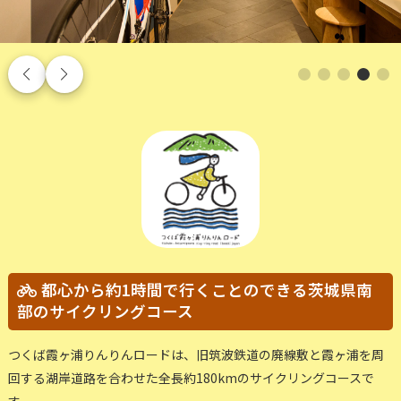
つくば霞ヶ浦りんりんロード広域レンタサイクル
都心から約1時間で行くことのできる茨城県南
部のサイクリングコース
つくば霞ヶ浦りんりんロードは、旧筑波鉄道の廃線敷と霞ヶ浦を周
回する湖岸道路を合わせた全長約180kmのサイクリングコースで
す。