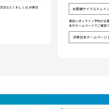
方法などくわしくはJR東日
水郡線サイクルトレイ
事前にオンライン予約が必要
本のホームページでご確認
JR東日本ホームページ