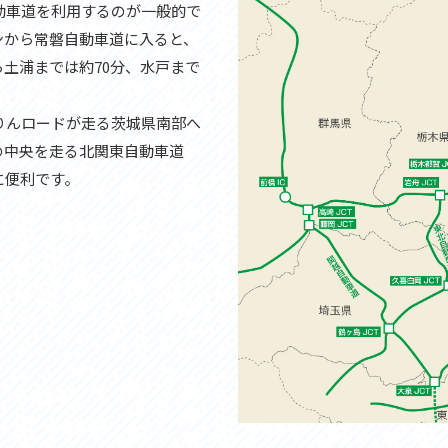
動車道を利用するのが一般的で
ンから常磐自動車道に入ると、
土浦までは約70分、水戸まで
りんロードが走る茨城県南部へ
の中央を走る北関東自動車道
に便利です。