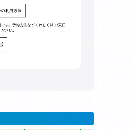
ンの利用方法
です。予約方法などくわしくはJR東日
ください。