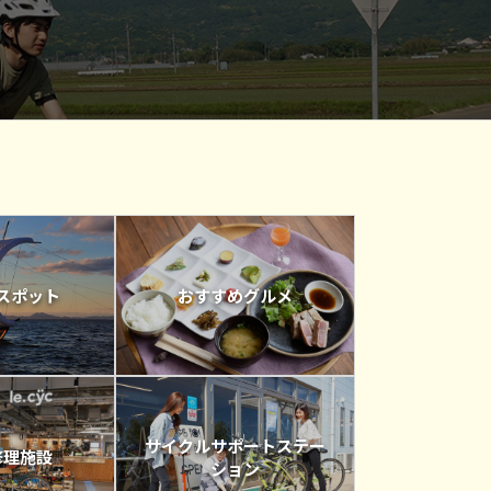
スポット
おすすめグルメ
サイクルサポートステー
修理施設
ション