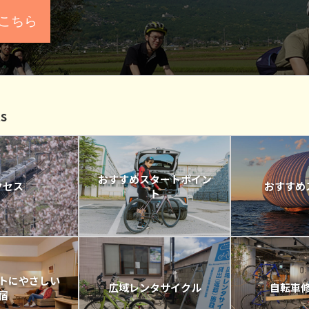
こちら
s
おすすめスタートポイン
クセス
おすすめ
ト
トにやさしい
広域レンタサイクル
自転車
宿