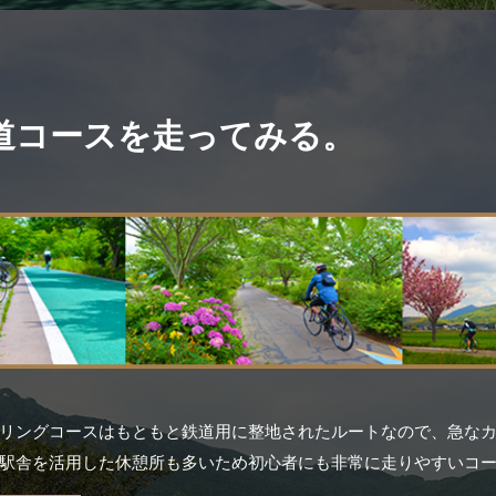
道コースを走ってみる。
リングコースはもともと鉄道用に整地されたルートなので、急な
駅舎を活用した休憩所も多いため初心者にも非常に走りやすいコ