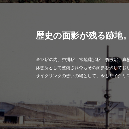
歴史の面影が残る跡地
全18駅の内、虫掛駅、常陸藤沢駅、筑波駅、真
休憩所として整備され今もその面影を残してお
サイクリングの憩いの場として、今もサイクリ