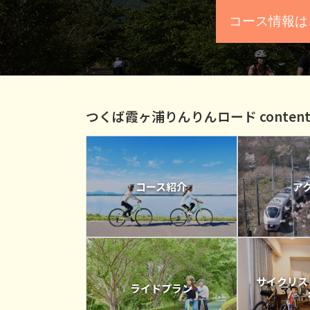
コース情報は
つくば霞ヶ浦りんりんロード content
コース紹介
ア
サイクリス
ライドプラン