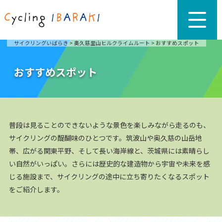
サイクリングいばらき
>
奥久慈里山ヒルクライムルート
>
おすすめスポット
おすすめスポット
普段は見ることのできないような景色を楽しみながら走るのも、
サイクリングの醍醐味のひとつです。筑波山や奥久慈の山岳地
帯、広がる関東平野、そして長い海岸線と、茨城県には素晴らし
い自然がいっぱい。さらには歴史的な建造物から宇宙や未来を感
じる施設まで、サイクリングの途中に立ち寄りたくなるスポット
をご紹介します。