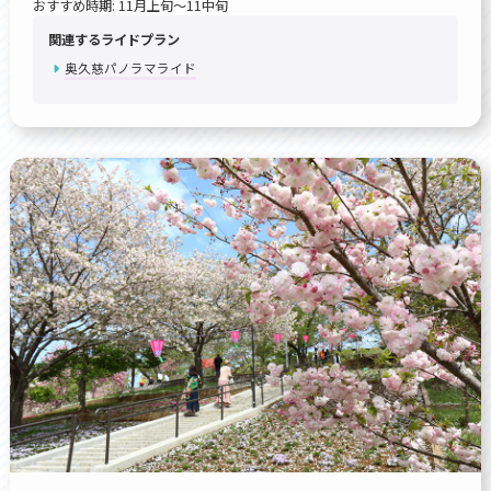
おすすめ時期: 11月上旬～11中旬
関連するライドプラン
奥久慈パノラマライド