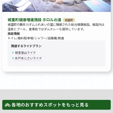
城里町健康増進施設 ホロルの湯
城里町
城里町の藤井川ダムふれあいの里に隣接された総合健康施設。施設内は
温泉とプール、食事処ではダムカレーも提供しています。
施設情報
トイレ/無料駐車場/シャワー/自販機/飲食
関連するライドプラン
城里里山ライド
水戸あじさいライド
各地のおすすめスポットをもっと見る