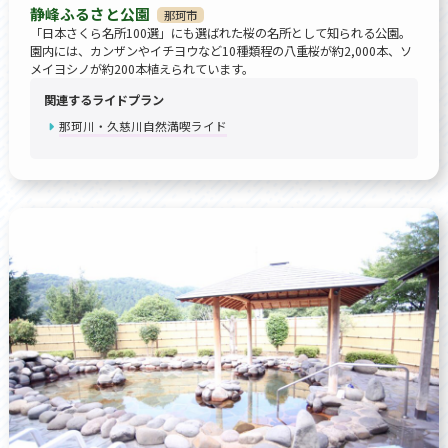
静峰ふるさと公園
那珂市
「日本さくら名所100選」にも選ばれた桜の名所として知られる公園。
園内には、カンザンやイチヨウなど10種類程の八重桜が約2,000本、ソ
メイヨシノが約200本植えられています。
関連するライドプラン
那珂川・久慈川自然満喫ライド