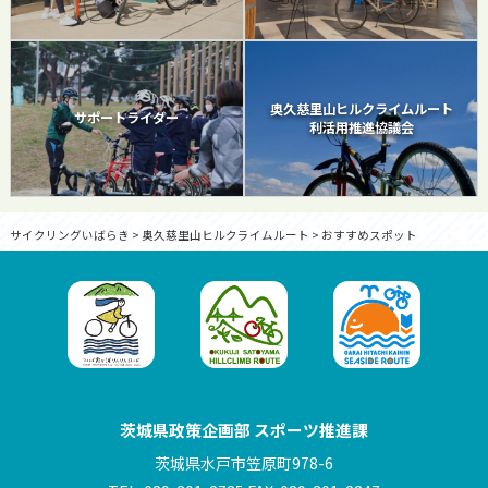
奥久慈里山ヒルクライムルート
サポートライダー
利活用推進協議会
サイクリングいばらき
>
奥久慈里山ヒルクライムルート
>
おすすめスポット
茨城県政策企画部 スポーツ推進課
茨城県水戸市笠原町978-6