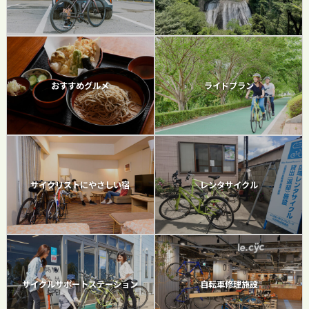
おすすめグルメ
ライドプラン
サイクリストにやさしい宿
レンタサイクル
サイクルサポートステーション
自転車修理施設