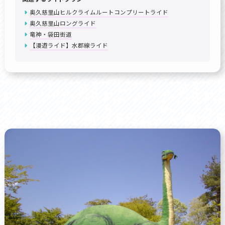
奥久慈里山ヒルクライムルートコンプリートライド
奥久慈里山ロングライド
竜神・袋田街道
【漫遊ライド】水郡線ライド