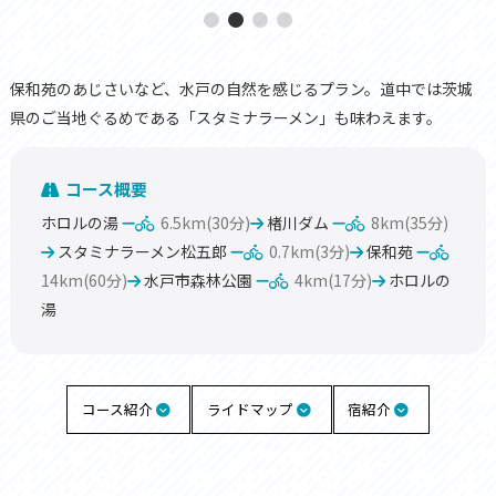
保和苑のあじさいなど、水戸の自然を感じるプラン。道中では茨城
県のご当地ぐるめである「スタミナラーメン」も味わえます。
コース概要
ホロルの湯
6.5km(30分)
楮川ダム
8km(35分)
スタミナラーメン松五郎
0.7km(3分)
保和苑
14km(60分)
水戸市森林公園
4km(17分)
ホロルの
湯
コース紹介
ライドマップ
宿紹介