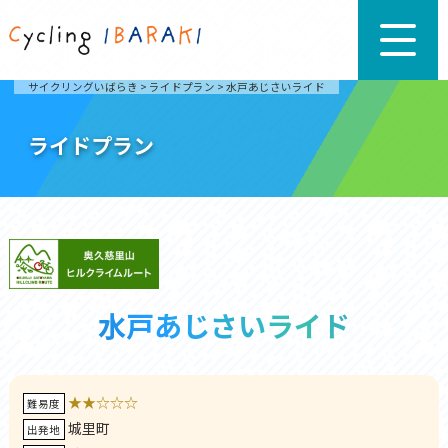
サイクリングいばらき
>
ライドプラン
>
水戸あじさいライド
ライドプラン
水戸あじさいライド
★★☆☆☆
難易度
城里町
出発地