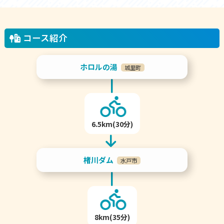
コース紹介
ホロルの湯
城里町
6.5km(30分)
楮川ダム
水戸市
8km(35分)