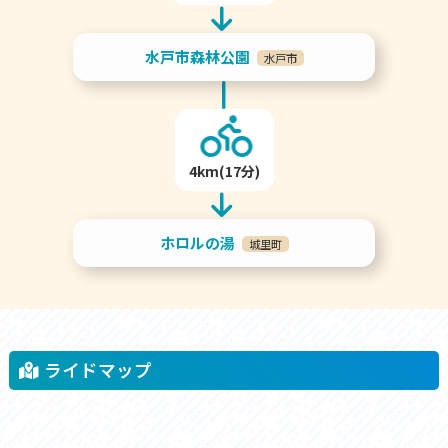
水戸市森林公園
水戸市
4km(17分)
ホロルの湯
城里町
ライドマップ