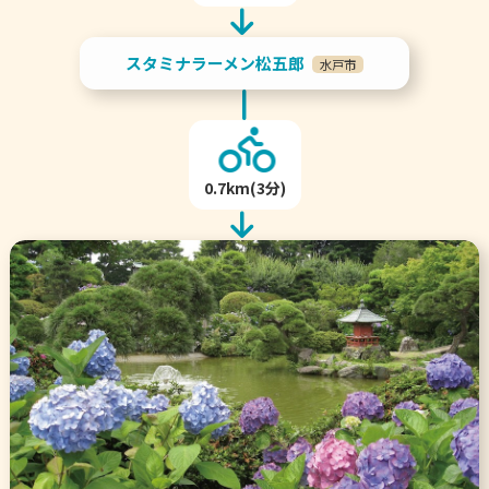
スタミナラーメン松五郎
水戸市
0.7km(3分)