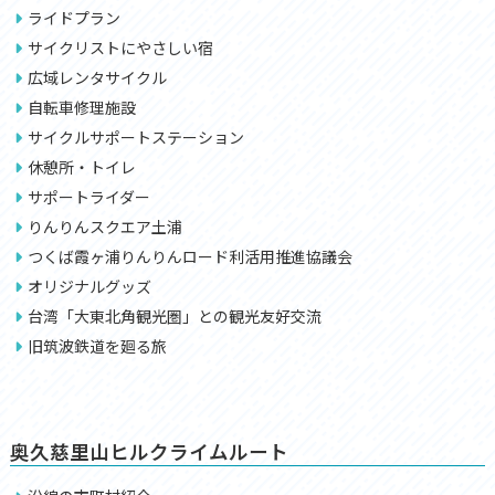
ライドプラン
サイクリストにやさしい宿
広域レンタサイクル
自転車修理施設
サイクルサポートステーション
休憩所・トイレ
サポートライダー
りんりんスクエア土浦
つくば霞ヶ浦りんりんロード利活用推進協議会
オリジナルグッズ
台湾「大東北角観光圏」との観光友好交流
旧筑波鉄道を廻る旅
奥久慈里山ヒルクライムルート