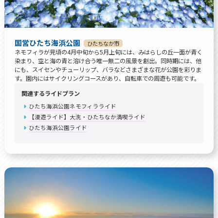
国営ひたち海浜公園
ひたちなか市
ネモフィラが見頃の4月中旬から5月上旬には、みはらしの丘一面が青く
染まり、空と海の青と溶け合う唯一無二の風景を創出。同時期には、他
にも、スイセンやチューリップ、バラなどさまざまな花が公園を彩りま
す。園内にはサイクリングコースがあり、自転車での周遊も可能です。
関連するライドプラン
ひたち海浜公園ネモフィラライド
【漫遊ライド】大洗・ひたちなか満喫ライド
ひたち海浜公園ライド