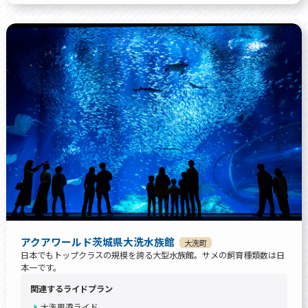
アクアワールド茨城県大洗水族館
大洗町
日本でもトップクラスの規模を誇る大型水族館。サメの飼育種類数は日
本一です。
関連するライドプラン
大洗周遊ライド