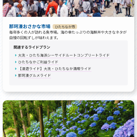
那珂湊おさかな市場
ひたちなか市
毎年多くの人が訪れる魚市場。海の幸たっぷりの海鮮丼や大きなネタが
自慢の回転ずしが味わえます。
関連するライドプラン
大洗・ひたち海浜シーサイドルートコンプリートライド
ひたちなかご利益ライド
【漫遊ライド】大洗・ひたちなか満喫ライド
那珂湊グルメライド