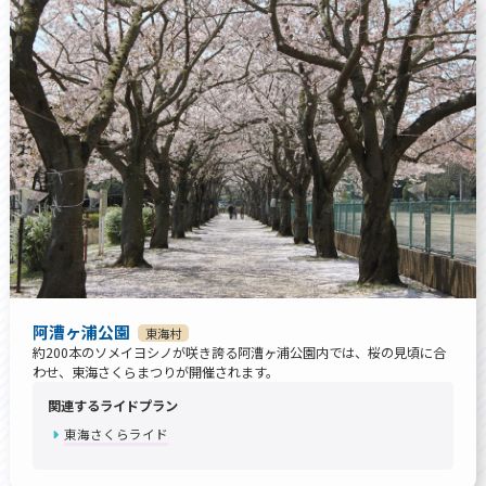
阿漕ヶ浦公園
東海村
約200本のソメイヨシノが咲き誇る阿漕ヶ浦公園内では、桜の見頃に合
わせ、東海さくらまつりが開催されます。
関連するライドプラン
東海さくらライド