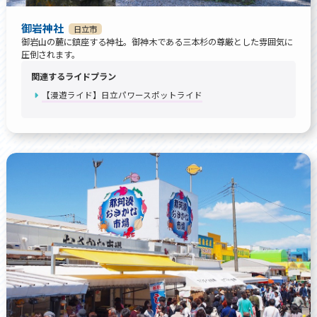
御岩神社
日立市
御岩山の麓に鎮座する神社。御神木である三本杉の尊厳とした雰囲気に
圧倒されます。
関連するライドプラン
【漫遊ライド】日立パワースポットライド