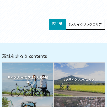
次は
3大サイクリングエリア
茨城を走ろう contents
サイクリングに茨城が人気の理
3大サイクリングエリア
由