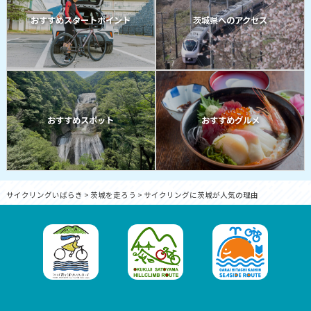
おすすめスタートポイント
茨城県へのアクセス
おすすめスポット
おすすめグルメ
サイクリングいばらき
>
茨城を走ろう
>
サイクリングに茨城が人気の理由