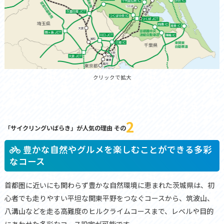
クリックで拡大
2
「サイクリングいばらき」が人気の理由 その
豊かな自然やグルメを楽しむことができる多彩
なコース
首都圏に近いにも関わらず豊かな自然環境に恵まれた茨城県は、初
心者でも走りやすい平坦な関東平野をつなぐコースから、筑波山、
八溝山などを走る高難度のヒルクライムコースまで、レベルや目的
にあわせた多彩なコース設定が可能です。