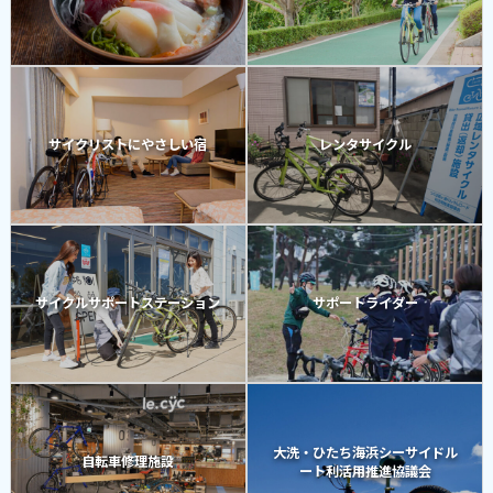
サイクリストにやさしい宿
レンタサイクル
サイクルサポートステーション
サポートライダー
大洗・ひたち海浜シーサイドル
自転車修理施設
ート利活用推進協議会