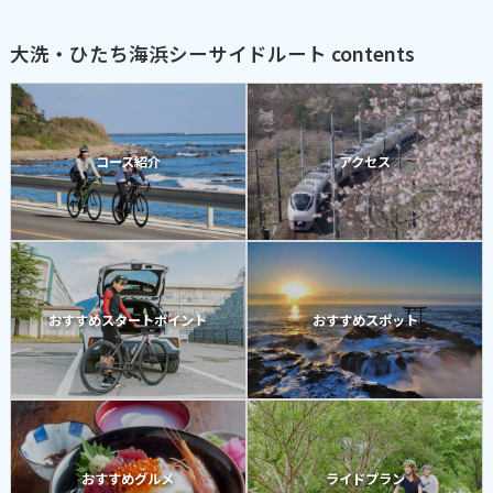
大洗・ひたち海浜シーサイドルート contents
コース紹介
アクセス
おすすめスタートポイント
おすすめスポット
おすすめグルメ
ライドプラン