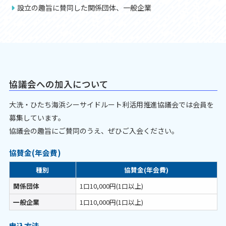
設立の趣旨に賛同した関係団体、一般企業
協議会への加入について
大洗・ひたち海浜シーサイドルート利活用推進協議会では会員を
募集しています。
協議会の趣旨にご賛同のうえ、ぜひご入会ください。
協賛金(年会費)
種別
協賛金(年会費)
関係団体
1口10,000円(1口以上)
一般企業
1口10,000円(1口以上)
申込方法