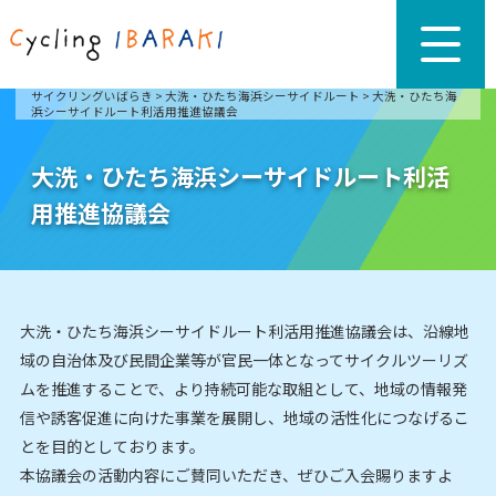
サイクリングいばらき
>
大洗・ひたち海浜シーサイドルート
>
大洗・ひたち海
浜シーサイドルート利活用推進協議会
大洗・ひたち海浜シーサイドルート利活
用推進協議会
大洗・ひたち海浜シーサイドルート利活用推進協議会は、沿線地
域の自治体及び民間企業等が官民一体となってサイクルツーリズ
ムを推進することで、より持続可能な取組として、地域の情報発
信や誘客促進に向けた事業を展開し、地域の活性化につなげるこ
とを目的としております。
本協議会の活動内容にご賛同いただき、ぜひご入会賜りますよ