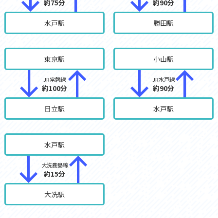
約75分
約90分
水戸駅
勝田駅
東京駅
小山駅
JR常磐線
JR水戸線
約100分
約90分
日立駅
水戸駅
水戸駅
大洗鹿島線
約15分
大洗駅