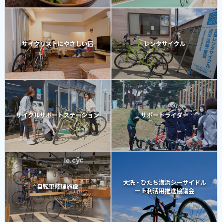
サイクリストにやさしい宿
レンタサイクル
サイクルサポートステーション
サポートライダー
大洗・ひたち海浜シーサイドル
自転車修理施設
ート利活用推進協議会