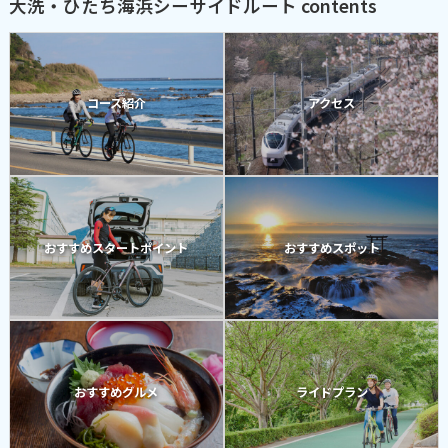
大洗・ひたち海浜シーサイドルート contents
コース紹介
アクセス
おすすめスタートポイント
おすすめスポット
おすすめグルメ
ライドプラン