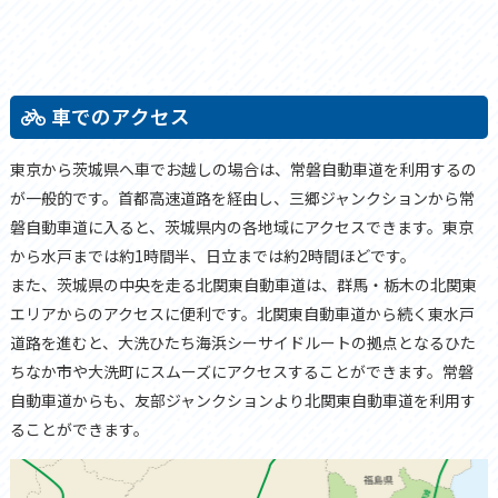
車でのアクセス
東京から茨城県へ車でお越しの場合は、常磐自動車道を利用するの
が一般的です。首都高速道路を経由し、三郷ジャンクションから常
磐自動車道に入ると、茨城県内の各地域にアクセスできます。東京
から水戸までは約1時間半、日立までは約2時間ほどです。
また、茨城県の中央を走る北関東自動車道は、群馬・栃木の北関東
エリアからのアクセスに便利です。北関東自動車道から続く東水戸
道路を進むと、大洗ひたち海浜シーサイドルートの拠点となるひた
ちなか市や大洗町にスムーズにアクセスすることができます。常磐
自動車道からも、友部ジャンクションより北関東自動車道を利用す
ることができます。