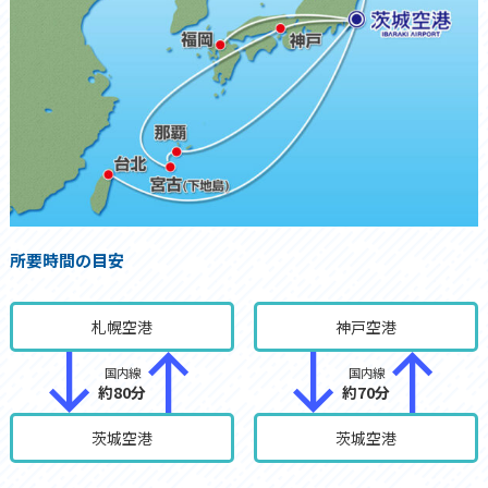
所要時間の目安
札幌空港
神戸空港
国内線
国内線
約80分
約70分
茨城空港
茨城空港