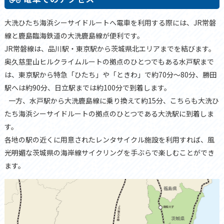
大洗ひたち海浜シーサイドルートへ電車を利用する際には、JR常磐
線と鹿島臨海鉄道の大洗鹿島線が便利です。
JR常磐線は、品川駅・東京駅から茨城県北エリアまでを結びます。
奥久慈里山ヒルクライムルートの拠点のひとつでもある水戸駅まで
は、東京駅から特急「ひたち」や「ときわ」で約70分～80分、勝田
駅へは約90分、日立駅までは約100分で到着します。
一方、水戸駅から大洗鹿島線に乗り換えて約15分、こちらも大洗ひ
たち海浜シーサイドルートの拠点のひとつである大洗駅に到着しま
す。
各地の駅の近くに用意されたレンタサイクル施設を利用すれば、風
光明媚な茨城県の海岸線サイクリングを手ぶらで楽しむことができ
ます。