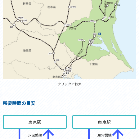
クリックで拡大
所要時間の目安
東京駅
東京駅
JR常磐線
JR常磐線