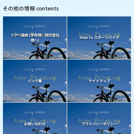
その他の情報 contents
ツアー造成 (学校様、旅行会社
How to スポーツバイク
様へ)
リンク集
サイトマップ
お問い合わせ
プライバシーポリシー