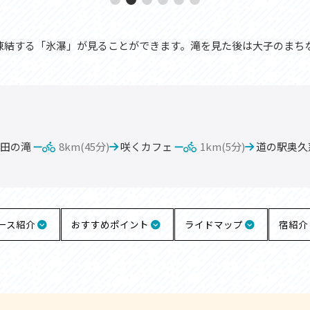
凍結する「氷瀑」が見ることができます。滝を見た後は大子のまち
田の滝
8km(45分)
咲くカフェ
1km(5分)
道の駅奥久
ース紹介
おすすめポイント
ライドマップ
宿紹介