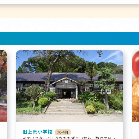
旧上岡小学校
大子町
そのノスタルジックなたたずまいから、数々のドラ