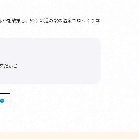
なかを散策し、帰りは道の駅の温泉でゆっくり体
慈だいご