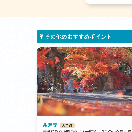
その他のおすすめポイント
永源寺
大子町
高台にある境内からは大子町や、周りの山々を見渡