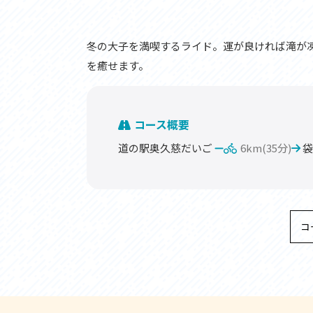
冬の大子を満喫するライド。運が良ければ滝が
を癒せます。
コース概要
道の駅奥久慈だいご
6km(35分)
袋
コ