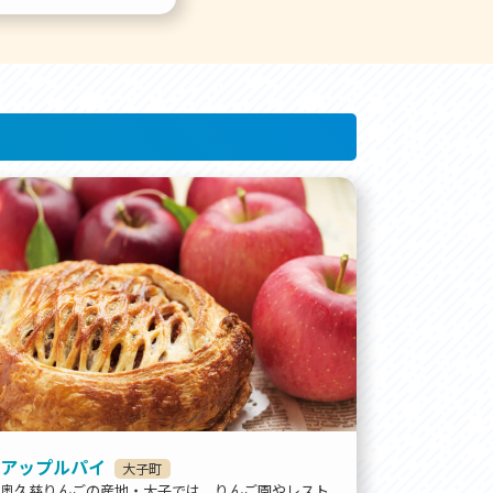
アップルパイ
大子町
奥久慈りんごの産地・大子では、りんご園やレスト