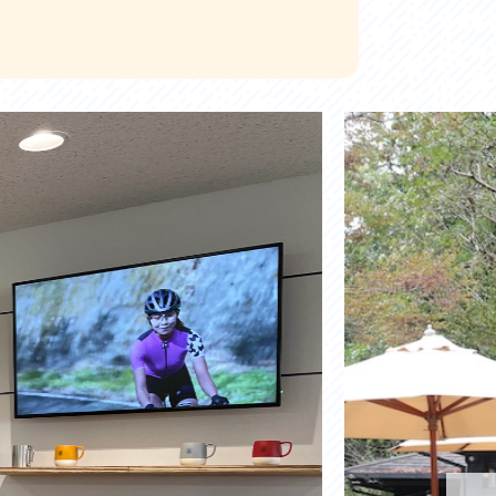
お問い合わせ
プライバシーポリシー
利活用