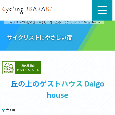
サイクリングいばらき
>
やさしい宿
>
丘の上のゲストハウス Daigo house
サイクリストにやさしい宿
丘の上のゲストハウス Daigo
house
大子町