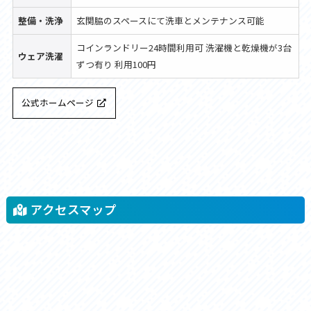
整備・洗浄
玄関脇のスペースにて洗車とメンテナンス可能
コインランドリー24時間利用可 洗濯機と乾燥機が3台
ウェア洗濯
ずつ有り 利用100円
公式ホームページ
アクセスマップ