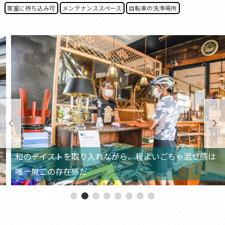
客室に持ち込み可
メンテナンススペース
自転車の洗浄場所
和のテイストを取り入れながら、程よいごちゃ混ぜ感は
唯一無二の存在感だ