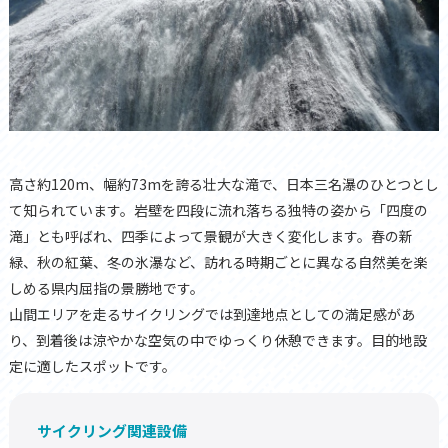
高さ約120m、幅約73mを誇る壮大な滝で、日本三名瀑のひとつとし
て知られています。岩壁を四段に流れ落ちる独特の姿から「四度の
滝」とも呼ばれ、四季によって景観が大きく変化します。春の新
緑、秋の紅葉、冬の氷瀑など、訪れる時期ごとに異なる自然美を楽
しめる県内屈指の景勝地です。
山間エリアを走るサイクリングでは到達地点としての満足感があ
り、到着後は涼やかな空気の中でゆっくり休憩できます。目的地設
定に適したスポットです。
サイクリング関連設備