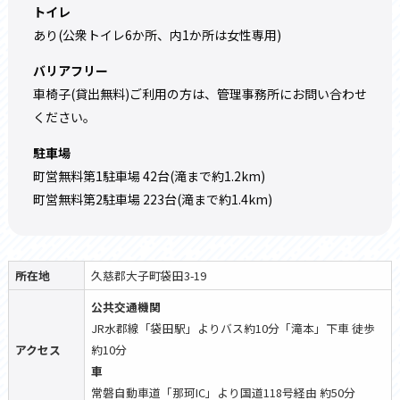
トイレ
あり(公衆トイレ6か所、内1か所は女性専用)
バリアフリー
車椅子(貸出無料)ご利用の方は、管理事務所にお問い合わせ
ください。
駐車場
町営無料第1駐車場 42台(滝まで約1.2km)
町営無料第2駐車場 223台(滝まで約1.4km)
所在地
久慈郡大子町袋田3-19
公共交通機関
JR水郡線「袋田駅」よりバス約10分「滝本」下車 徒歩
アクセス
約10分
車
常磐自動車道「那珂IC」より国道118号経由 約50分