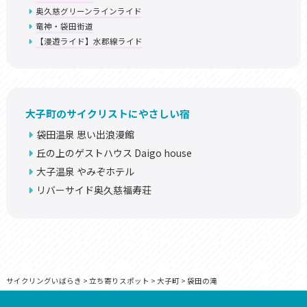
奥久慈グリーンラインライド
竜神・袋田街道
【漫遊ライド】水郡線ライド
大子町のサイクリストにやさしい宿
袋田温泉 思い出浪漫館
丘の上のゲストハウス Daigo house
大子温泉 やみぞホテル
リバーサイド奥久慈福寿荘
サイクリングいばらき
>
立ち寄りスポット
>
大子町
>
袋田の滝