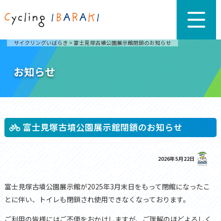
サイクリングいばらき
>
富士見塚古墳公園展示館閉鎖のお知らせ
お知らせ
富士見塚古墳公園展示館閉鎖のお知らせ
2026年5月22日
富士見塚古墳公園展示館が2025年3月末日をもって閉館になったこ
とに伴い、
トイレも閉鎖され使用できなくなっております。
ご利用の皆様にはご不便をおかけしますが、ご理解のほどよろしく