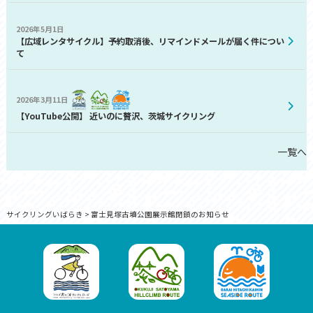
2026年5月1日
【広域レンタサイクル】予約取消後、リマインドメールが届く件につい
て
2026年3月11日
【YouTube公開】 近いのに贅沢、茨城サイクリング
一覧へ
サイクリングいばらき
>
富士見塚古墳公園展示館閉鎖のお知らせ