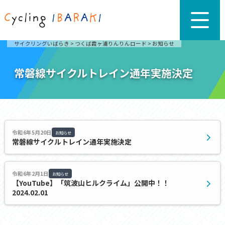
サイクリングいばらき
>
つくば霞ヶ浦りんりんロード
>
お知らせ
常磐線サイクルトレイン通年実施決定
令和6年5月20日
お知らせ
常磐線サイクルトレイン通年実施決定
令和6年2月1日
お知らせ
【YouTube】「筑波山ヒルクライム」公開中！！
2024.02.01