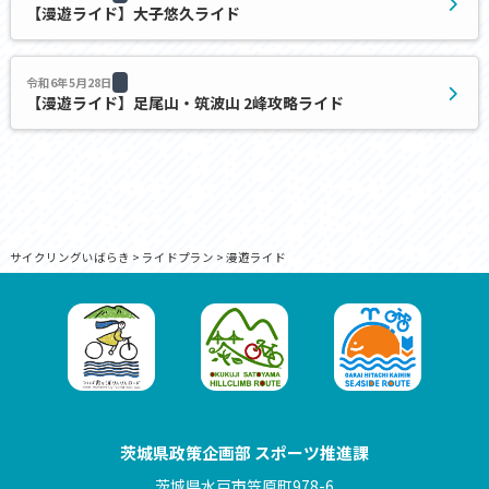
【漫遊ライド】大子悠久ライド
令和6年5月28日
【漫遊ライド】足尾山・筑波山 2峰攻略ライド
サイクリングいばらき
>
ライドプラン
>
漫遊ライド
茨城県政策企画部 スポーツ推進課
茨城県水戸市笠原町978-6