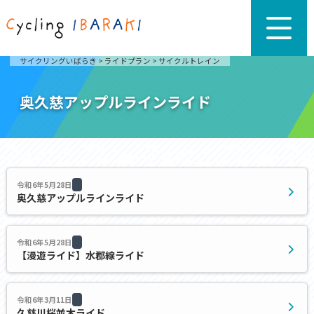
サイクリングいばらき
>
ライドプラン
>
サイクルトレイン
奥久慈アップルラインライド
令和6年5月28日
奥久慈アップルラインライド
令和6年5月28日
【漫遊ライド】水郡線ライド
令和6年3月11日
久慈川桜並木ライド