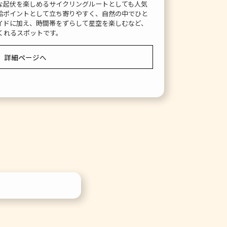
な起伏を楽しめるサイクリングルートとしても人気
給ポイントとして立ち寄りやすく、自然の中でひと
イドに加え、時間帯をずらして星空を楽しむなど、
くれるスポットです。
詳細ページへ