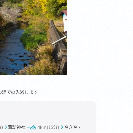
の湯での入浴します。
分)
諏訪神社
4km(15分)
やきや・