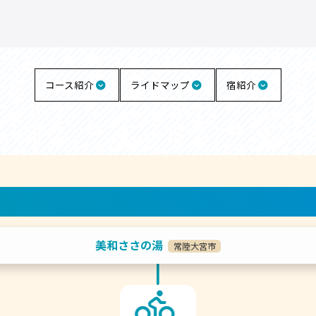
コース紹介
ライドマップ
宿紹介
美和ささの湯
常陸大宮市