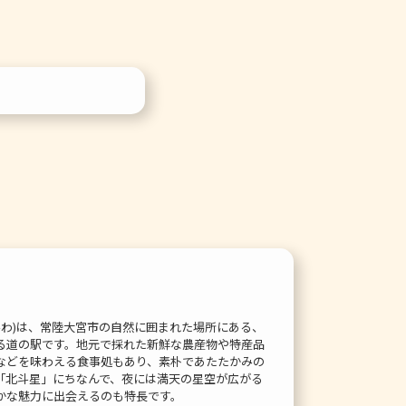
みわ)は、常陸大宮市の自然に囲まれた場所にある、
る道の駅です。地元で採れた新鮮な農産物や特産品
などを味わえる食事処もあり、素朴であたたかみの
「北斗星」にちなんで、夜には満天の星空が広がる
かな魅力に出会えるのも特長です。