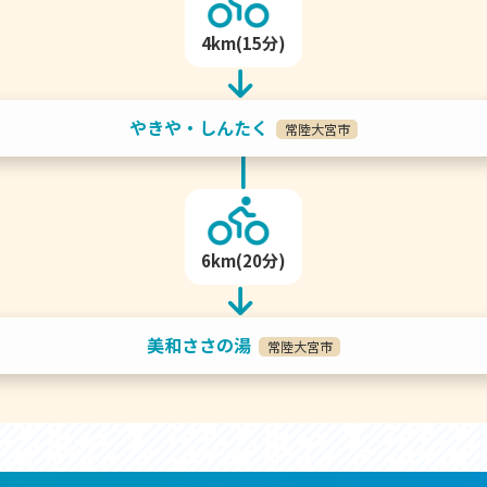
4km(15分)
やきや・しんたく
常陸大宮市
6km(20分)
美和ささの湯
常陸大宮市