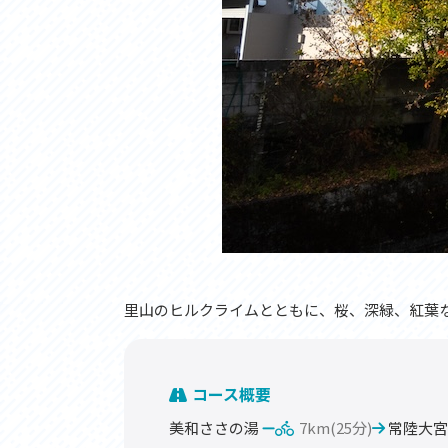
里山のヒルクライムとともに、桜、深緑、紅葉
コース概要
美和ささの湯
7km(25分)
常陸大宮