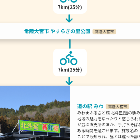
7km(25分)
常陸大宮市 やすらぎの里公園
常陸大宮市
7km(25分)
道の駅 みわ
常陸大宮市
みわ★ふるさと館 北斗星(道の駅
地域の魅力をゆったりと感じられ
が並ぶ直売所のほか、手打ちそば
ある時間を過ごせます。施設名の
ことでも知られ、昼とは違った静