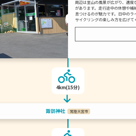
周辺は里山の風景が広がり、適度
があります。走行途中の休憩や補
息つけるのが魅力です。日中のラ
サイクリングの楽しみ方を広げて
4km(15分)
諏訪神社
常陸大宮市