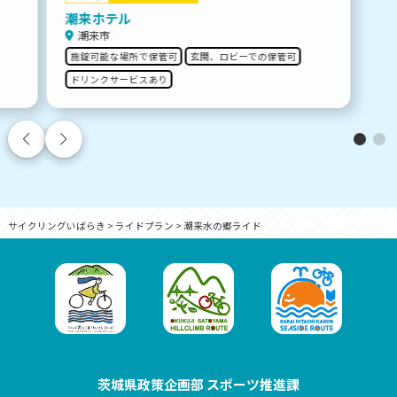
潮来ホテル
潮来市
施錠可能な場所で保管可
玄関、ロビーでの保管可
ドリンクサービスあり
サイクリングいばらき
>
ライドプラン
>
潮来水の郷ライド
茨城県政策企画部 スポーツ推進課