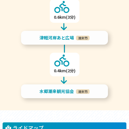
0.6km(3分)
津軽河岸あと広場
潮来市
0.4km(2分)
水郷潮来観光協会
潮来市
ライドマップ