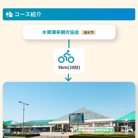
コース紹介
水郷潮来観光協会
潮来市
5km(20分)