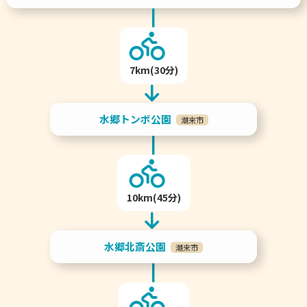
7km(30分)
水郷トンボ公園
潮来市
10km(45分)
水郷北斎公園
潮来市