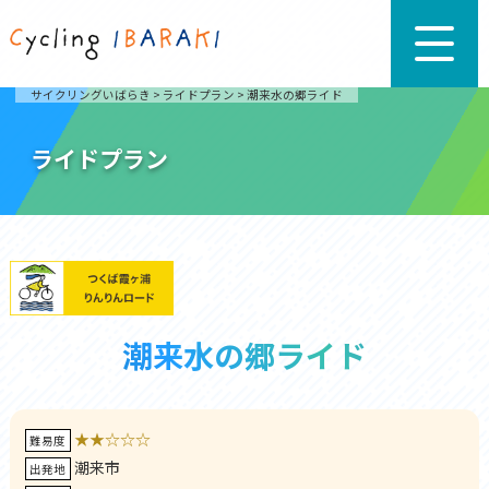
サイクリングいばらき
>
ライドプラン
>
潮来水の郷ライド
ライドプラン
潮来水の郷ライド
★★☆☆☆
難易度
潮来市
出発地