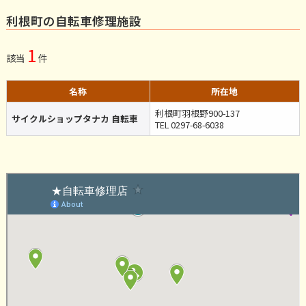
利根町の自転車修理施設
1
該当
件
名称
所在地
利根町羽根野900-137
サイクルショップタナカ 自転車
TEL 0297-68-6038