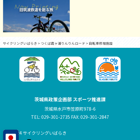
旧筑波鉄道を廻る旅
サイクリングいばらき
>
つくば霞ヶ浦りんりんロード
>
自転車修理施設
茨城県政策企画部 スポーツ推進課
茨城県水戸市笠原町978-6
TEL: 029-301-2735 FAX: 029-301-2847
© 2024 サイクリングいばらき