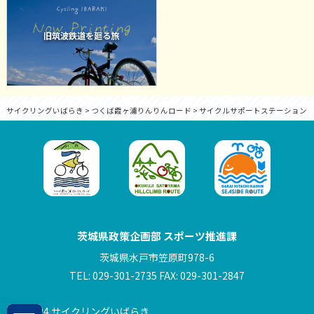
旧筑波鉄道を廻る旅
サイクリングいばらき
>
つくば霞ヶ浦りんりんロード
>
サイクルサポートステーション
茨城県政策企画部 スポーツ推進課
茨城県水戸市笠原町978-6
TEL: 029-301-2735 FAX: 029-301-2847
© 2024 サイクリングいばらき