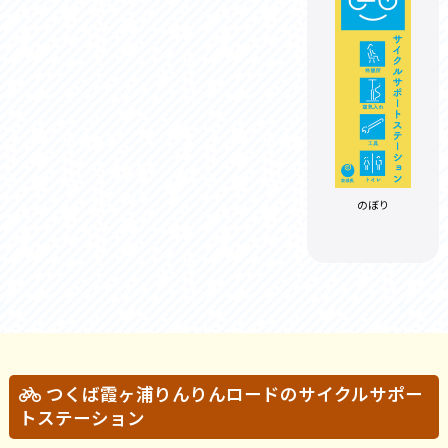
のぼり
つくば霞ヶ浦りんりんロードのサイクルサポー
トステーション