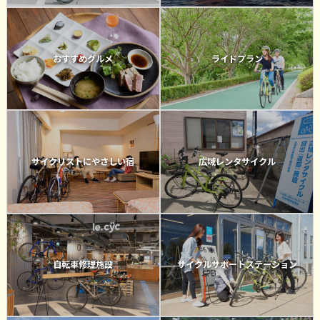
おすすめグルメ
ライドプラン
サイクリストにやさしい宿
広域レンタサイクル
自転車修理施設
サイクルサポートステーション