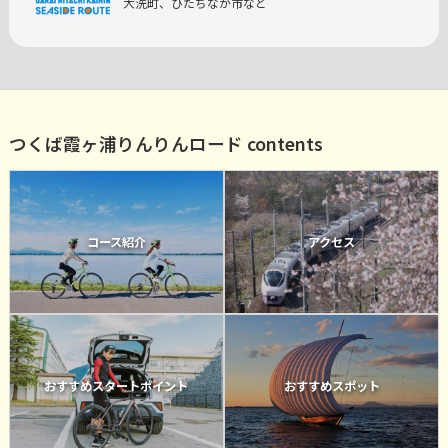
大洗町、ひたちなか市など
つくば霞ヶ浦りんりんロード contents
コース紹介
アクセス
おすすめスタートポイント
おすすめスポット