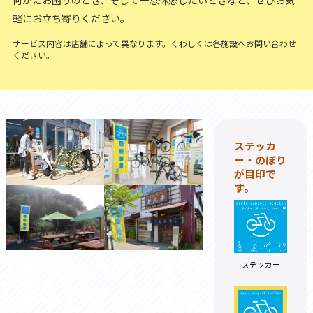
何かにお困りのとき、そして一息休憩したいときなど、ぜひお気
軽にお立ち寄りください。
サービス内容は店舗によって異なります。くわしくは各施設へお問い合わせ
ください。
ステッカ
ー・のぼり
が目印で
す。
ステッカー