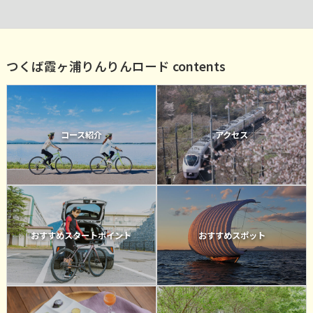
つくば霞ヶ浦りんりんロード contents
コース紹介
アクセス
おすすめスタートポイント
おすすめスポット