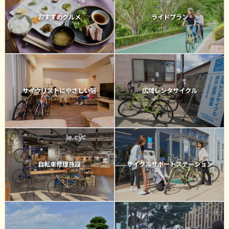
おすすめグルメ
ライドプラン
サイクリストにやさしい宿
広域レンタサイクル
自転車修理施設
サイクルサポートステーション