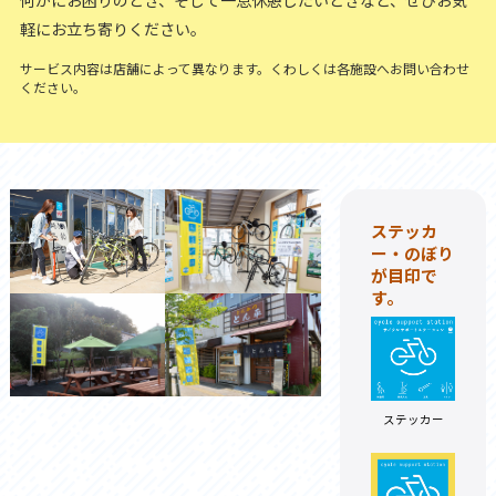
何かにお困りのとき、そして一息休憩したいときなど、ぜひお気
軽にお立ち寄りください。
サービス内容は店舗によって異なります。くわしくは各施設へお問い合わせ
ください。
ステッカ
ー・のぼり
が目印で
す。
ステッカー