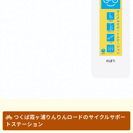
のぼり
つくば霞ヶ浦りんりんロードのサイクルサポー
トステーション