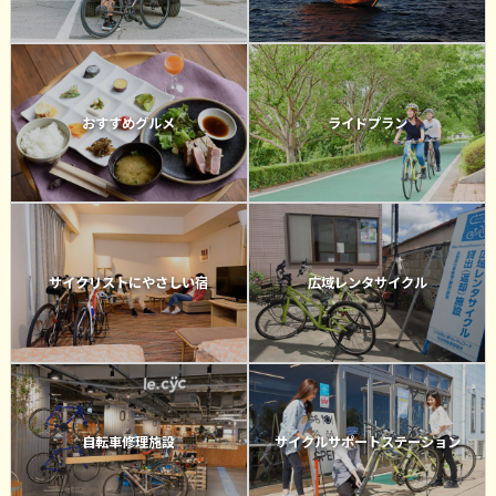
おすすめグルメ
ライドプラン
サイクリストにやさしい宿
広域レンタサイクル
自転車修理施設
サイクルサポートステーション