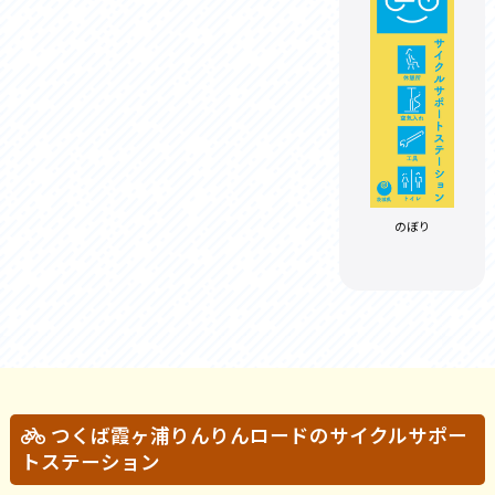
のぼり
つくば霞ヶ浦りんりんロードのサイクルサポー
トステーション