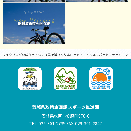
旧筑波鉄道を廻る旅
サイクリングいばらき
>
つくば霞ヶ浦りんりんロード
>
サイクルサポートステーション
茨城県政策企画部 スポーツ推進課
茨城県水戸市笠原町978-6
TEL: 029-301-2735 FAX: 029-301-2847