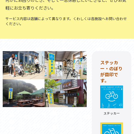
何かにお困りのとき、そして一息休憩したいときなど、ぜひお気
軽にお立ち寄りください。
サービス内容は店舗によって異なります。くわしくは各施設へお問い合わせ
ください。
ステッカ
ー・のぼり
が目印で
す。
ステッカー