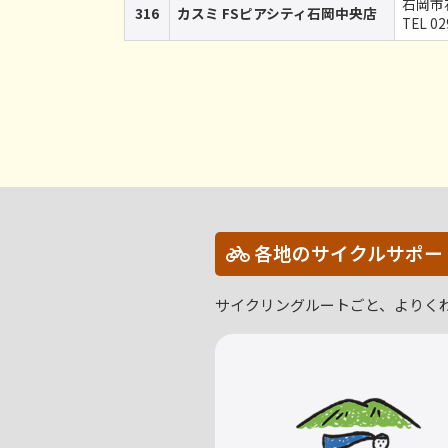
石岡市石
316
カスミ FSピアシティ石岡中央店
TEL 02
各地のサイクルサポー
サイクリングルートごと、よりく