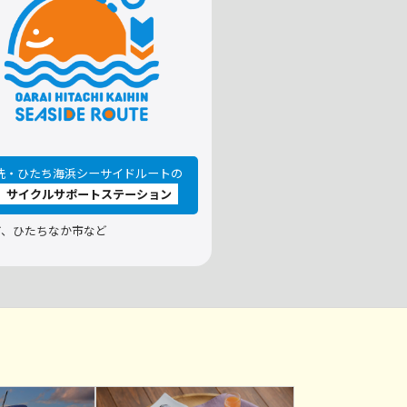
洗・ひたち海浜シーサイドルートの
サイクルサポートステーション
町、ひたちなか市など