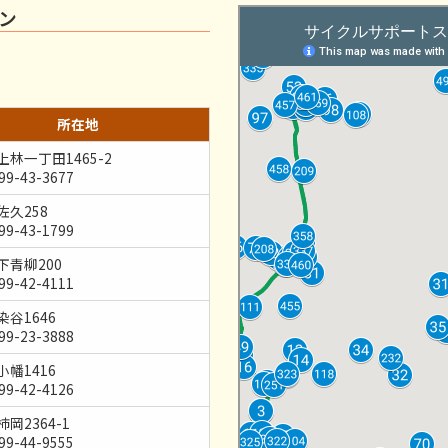
ン
所在地
林一丁田1465-2
99-43-3677
佐久258
99-43-1799
下青柳200
99-42-4111
谷1646
99-23-3888
幡1416
99-42-4126
岡2364-1
99-44-9555