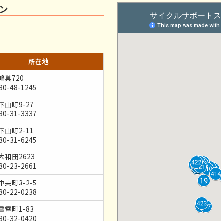
ン
所在地
鴻巣720
80-48-1245
山町9-27
80-31-3337
山町2-11
80-31-6245
大和田2623
80-23-2661
央町3-2-5
80-22-0238
電町1-83
80-32-0420