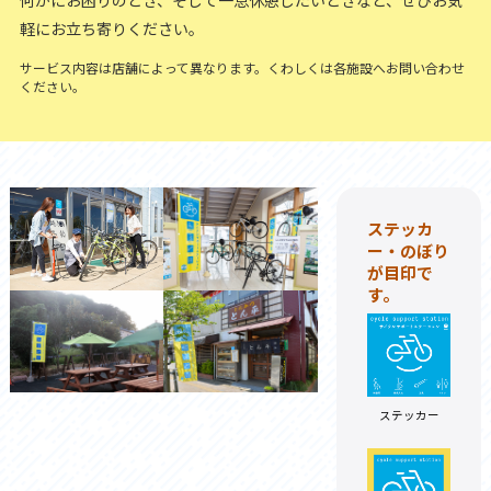
何かにお困りのとき、そして一息休憩したいときなど、ぜひお気
軽にお立ち寄りください。
サービス内容は店舗によって異なります。くわしくは各施設へお問い合わせ
ください。
ステッカ
ー・のぼり
が目印で
す。
ステッカー