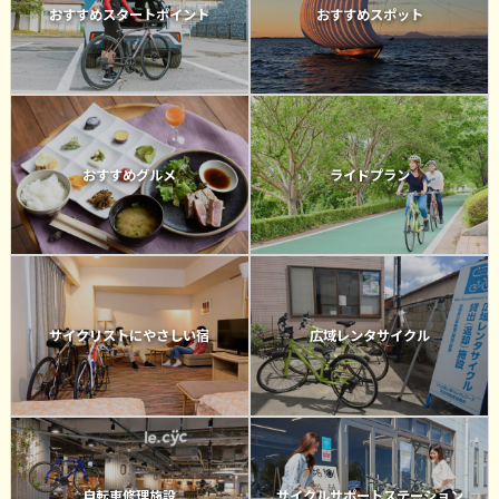
おすすめスタートポイント
おすすめスポット
おすすめグルメ
ライドプラン
サイクリストにやさしい宿
広域レンタサイクル
自転車修理施設
サイクルサポートステーション