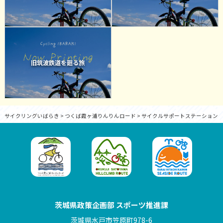
旧筑波鉄道を廻る旅
サイクリングいばらき
>
つくば霞ヶ浦りんりんロード
>
サイクルサポートステーション
茨城県政策企画部 スポーツ推進課
茨城県水戸市笠原町978-6