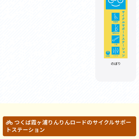
のぼり
つくば霞ヶ浦りんりんロードのサイクルサポー
トステーション