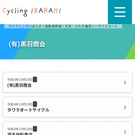
サイクリングいばらき
>
自転車修理
>
大洗・ひたち海浜シーサイドルート
(有)黒羽商会
令和6年10月18日
(有)黒羽商会
令和6年10月18日
タワラオートサイクル
令和6年10月18日
児玉自転車店