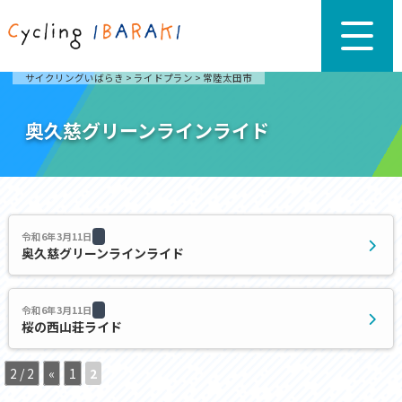
サイクリングいばらき
>
ライドプラン
>
常陸太田市
奥久慈グリーンラインライド
令和6年3月11日
奥久慈グリーンラインライド
令和6年3月11日
桜の西山荘ライド
2 / 2
«
1
2