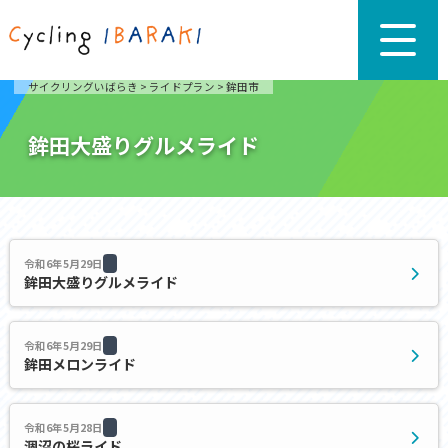
サイクリングいばらき
>
ライドプラン
>
鉾田市
鉾田大盛りグルメライド
令和6年5月29日
鉾田大盛りグルメライド
令和6年5月29日
鉾田メロンライド
令和6年5月28日
涸沼の桜ライド