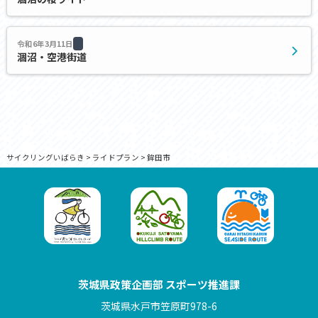
令和6年3月11日
涸沼・空港街道
サイクリングいばらき
>
ライドプラン
>
鉾田市
茨城県政策企画部 スポーツ推進課
茨城県水戸市笠原町978-6