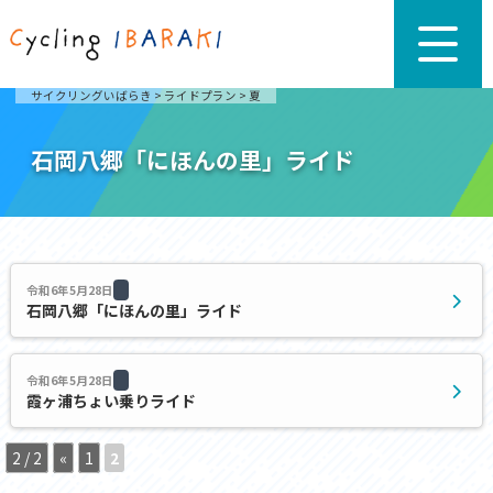
サイクリングいばらき
>
ライドプラン
>
夏
石岡八郷「にほんの里」ライド
令和6年5月28日
石岡八郷「にほんの里」ライド
令和6年5月28日
霞ヶ浦ちょい乗りライド
2 / 2
«
1
2