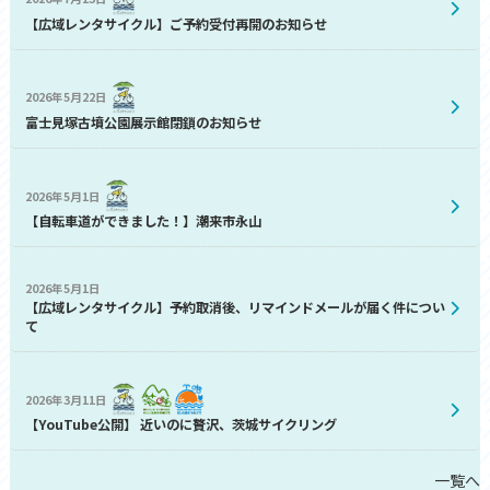
【広域レンタサイクル】ご予約受付再開のお知らせ
2026年5月22日
富士見塚古墳公園展示館閉鎖のお知らせ
2026年5月1日
【自転車道ができました！】潮来市永山
2026年5月1日
【広域レンタサイクル】予約取消後、リマインドメールが届く件につい
て
2026年3月11日
【YouTube公開】 近いのに贅沢、茨城サイクリング
一覧へ