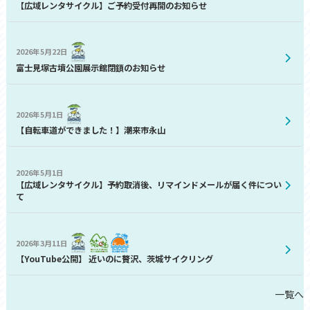
【広域レンタサイクル】ご予約受付再開のお知らせ
2026年5月22日
富士見塚古墳公園展示館閉鎖のお知らせ
2026年5月1日
【自転車道ができました！】潮来市永山
2026年5月1日
【広域レンタサイクル】予約取消後、リマインドメールが届く件につい
て
2026年3月11日
【YouTube公開】 近いのに贅沢、茨城サイクリング
一覧へ