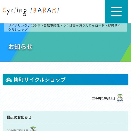
サイクリングいばらき
>
自転車修理
>
つくば霞ヶ浦りんりんロード
>
柳町サイ
クルショップ
お知らせ
柳町サイクルショップ
2024年10月18日
最近のお知らせ
2026年7月13日