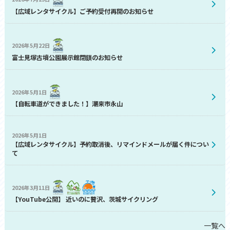
【広域レンタサイクル】ご予約受付再開のお知らせ
2026年5月22日
富士見塚古墳公園展示館閉鎖のお知らせ
2026年5月1日
【自転車道ができました！】潮来市永山
2026年5月1日
【広域レンタサイクル】予約取消後、リマインドメールが届く件につい
て
2026年3月11日
【YouTube公開】 近いのに贅沢、茨城サイクリング
一覧へ