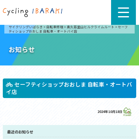
サイクリングいばらき
>
自転車修理
>
奥久慈里山ヒルクライムルート
>
セーフ
ティショップおおしま 自転車・オートバイ店
お知らせ
セーフティショップおおしま 自転車・オートバ
イ店
2024年10月18日
最近のお知らせ