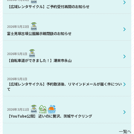
【広域レンタサイクル】ご予約受付再開のお知らせ
2026年5月22日
富士見塚古墳公園展示館閉鎖のお知らせ
2026年5月1日
【自転車道ができました！】潮来市永山
2026年5月1日
【広域レンタサイクル】予約取消後、リマインドメールが届く件につい
て
2026年3月11日
【YouTube公開】 近いのに贅沢、茨城サイクリング
一覧へ