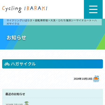
サイクリングいばらき
>
自転車修理
>
大洗・ひたち海浜シーサイドルート
>
ハ
ガサイクル
お知らせ
ハガサイクル
2024年10月18日
最近のお知らせ
2026年7月13日