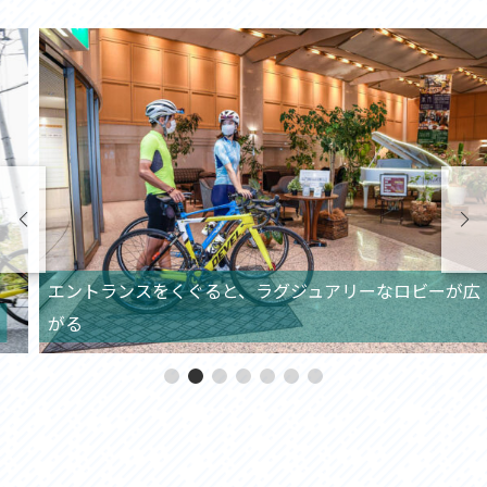
エントランスをくぐると、ラグジュアリーなロビーが広
がる