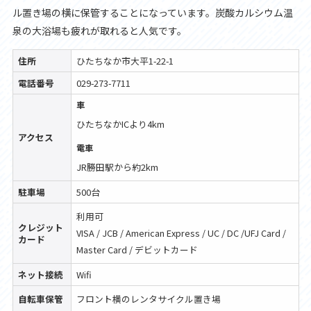
ル置き場の横に保管することになっています。炭酸カルシウム温
泉の大浴場も疲れが取れると人気です。
住所
ひたちなか市大平1-22-1
電話番号
029-273-7711
車
ひたちなかICより4km
アクセス
電車
JR勝田駅から約2km
駐車場
500台
利用可
クレジット
VISA / JCB / American Express / UC / DC /UFJ Card /
カード
Master Card / デビットカード
ネット接続
Wifi
自転車保管
フロント横のレンタサイクル置き場