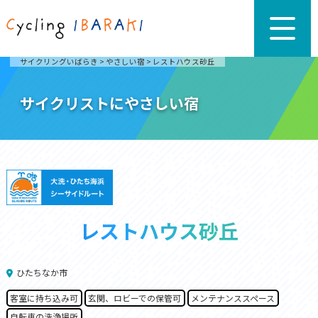
サイクリングいばらき
>
やさしい宿
>
レストハウス砂丘
サイクリストにやさしい宿
レストハウス砂丘
ひたちなか市
客室に持ち込み可
玄関、ロビーでの保管可
メンテナンススペース
自転車の洗浄場所