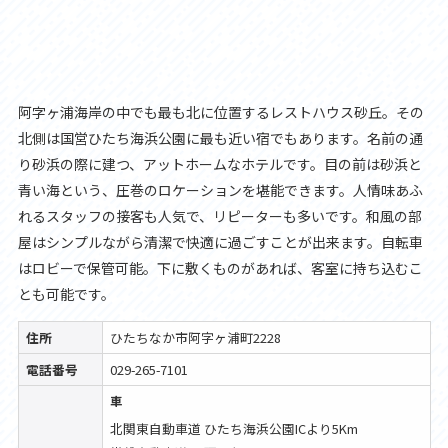
阿字ヶ浦海岸の中でも最も北に位置するレストハウス砂丘。その
北側は国営ひたち海浜公園に最も近い宿でもあります。名前の通
り砂浜の際に建つ、アットホームなホテルです。目の前は砂浜と
青い海という、圧巻のロケーションを堪能できます。人情味あふ
れるスタッフの接客も人気で、リピーターも多いです。和風の部
屋はシンプルながら清潔で快適に過ごすことが出来ます。自転車
はロビーで保管可能。下に敷くものがあれば、客室に持ち込むこ
とも可能です。
住所
ひたちなか市阿字ヶ浦町2228
電話番号
029-265-7101
車
北関東自動車道 ひたち海浜公園ICより5Km