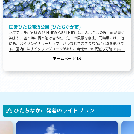
国営ひたち海浜公園 (ひたちなか市)
ネモフィラが見頃の4月中旬から5月上旬には、みはらしの丘一面が青く
染まり、空と海の青と溶け合う唯一無二の風景を創出。同時期には、他
にも、スイセンやチューリップ、バラなどさまざまな花が公園を彩りま
す。園内にはサイクリングコースがあり、自転車での周遊も可能です。
ホームページ
ひたちなか市発着のライドプラン