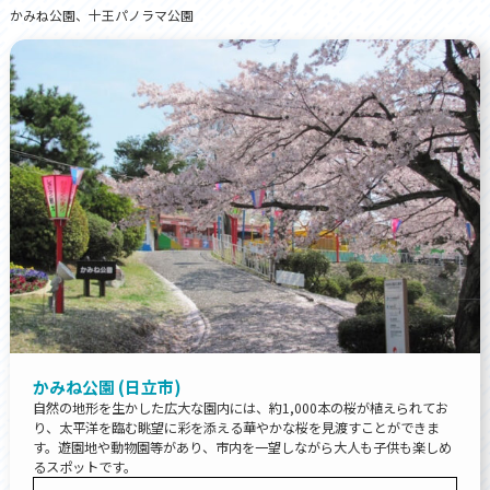
かみね公園、十王パノラマ公園
かみね公園 (日立市)
自然の地形を生かした広大な園内には、約1,000本の桜が植えられてお
り、太平洋を臨む眺望に彩を添える華やかな桜を見渡すことができま
す。遊園地や動物園等があり、市内を一望しながら大人も子供も楽しめ
るスポットです。