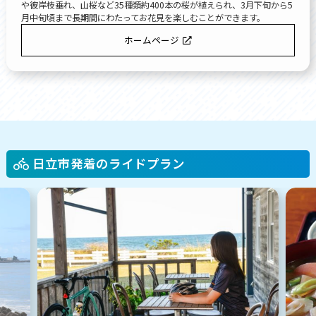
や彼岸枝垂れ、山桜など35種類約400本の桜が植えられ、3月下旬から5
月中旬頃まで長期間にわたってお花見を楽しむことができます。
ホームページ
日立市発着のライドプラン