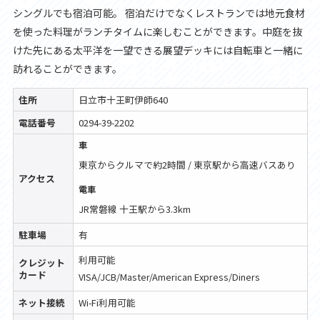
シングルでも宿泊可能。 宿泊だけでなくレストランでは地元食材
を使った料理がランチタイムに楽しむことができます。中庭を抜
けた先にある太平洋を一望できる展望デッキには自転車と一緒に
訪れることができます。
住所
日立市十王町伊師640
電話番号
0294-39-2202
車
東京からクルマで約2時間 / 東京駅から高速バスあり
アクセス
電車
JR常磐線 十王駅から3.3km
駐車場
有
利用可能
クレジット
カード
VISA/JCB/Master/American Express/Diners
ネット接続
Wi-Fi利用可能