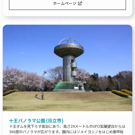
ホームページ
十王パノラマ公園 (日立市)
十王ダムを見下ろす高台にあり、高さ29メートルのUFO型展望台からは
360度のパノラマが広がります。園内にはソメイヨシノをはじめ彼岸桜