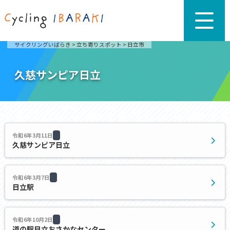
サイクリングいばらき
>
立ち寄りスポット
>
日立市
久慈サンピア日立
令和6年3月11日
久慈サンピア日立
令和6年3月7日
日立駅
令和6年10月2日
道の駅日立おさかなセンター