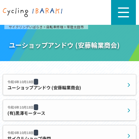
サイクリングいばらき
>
自転車修理
>
常陸太田市
ユーショップアンドウ (安藤輪業商会)
令和6年10月18日
ユーショップアンドウ (安藤輪業商会)
令和6年10月18日
(有)黒澤モータース
令和6年10月18日
サイクルショップ寺門