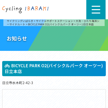
サイクリングいばらき
>
サイクルサポートステーション
>
大洗・ひたち海浜シ
ーサイドルート
>
BICYCLE PARK O2(バイシクルパーク オーツー) 日立本店
お知らせ
BICYCLE PARK O2(バイシクルパーク オーツー)
日立本店
日立市水木町2-42-3