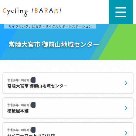
サイクリングいばらき
>
サイクルサポートステーション
常陸大宮市 御前山地域センター
令和6年10月3日
常陸大宮市 御前山地域センター
令和6年10月3日
桔梗屋本舗
令和6年10月3日
セイコーマート えびね店