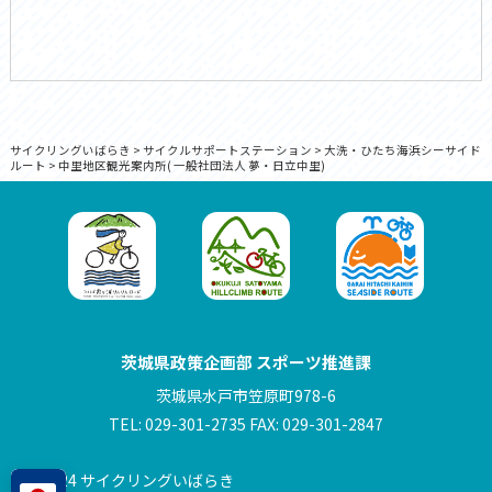
サイクリングいばらき
>
サイクルサポートステーション
>
大洗・ひたち海浜シーサイド
ルート
>
中里地区観光案内所( 一般社団法人 夢・日立中里)
茨城県政策企画部 スポーツ推進課
茨城県水戸市笠原町978-6
TEL: 029-301-2735 FAX: 029-301-2847
© 2024 サイクリングいばらき