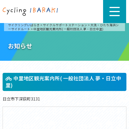
サイクリングいばらき
>
サイクルサポートステーション
>
大洗・ひたち海浜シ
ーサイドルート
>
中里地区観光案内所( 一般社団法人 夢・日立中里)
お知らせ
中里地区観光案内所( 一般社団法人 夢・日立中
里)
日立市下深荻町3131