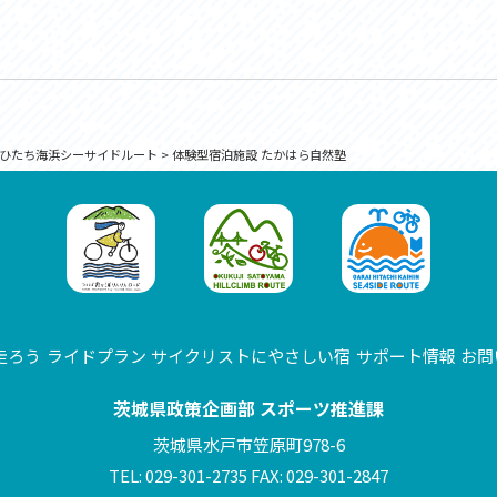
ひたち海浜シーサイドルート
>
体験型宿泊施設 たかはら自然塾
走ろう
ライドプラン
サイクリストにやさしい宿
サポート情報
お問
茨城県政策企画部 スポーツ推進課
茨城県水戸市笠原町978-6
TEL: 029-301-2735 FAX: 029-301-2847