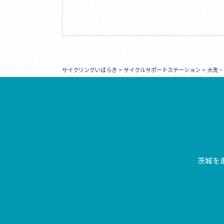
サイクリングいばらき
>
サイクルサポートステーション
>
大洗・
茨城を