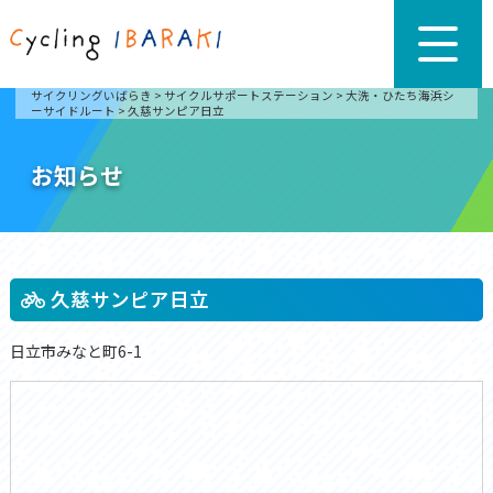
サイクリングいばらき
>
サイクルサポートステーション
>
大洗・ひたち海浜シ
ーサイドルート
>
久慈サンピア日立
お知らせ
久慈サンピア日立
日立市みなと町6-1