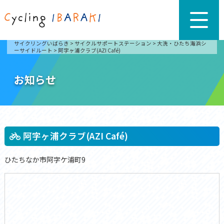
サイクリングいばらき
>
サイクルサポートステーション
>
大洗・ひたち海浜シ
ーサイドルート
>
阿字ヶ浦クラブ(AZI Café)
お知らせ
阿字ヶ浦クラブ(AZI Café)
ひたちなか市阿字ケ浦町9