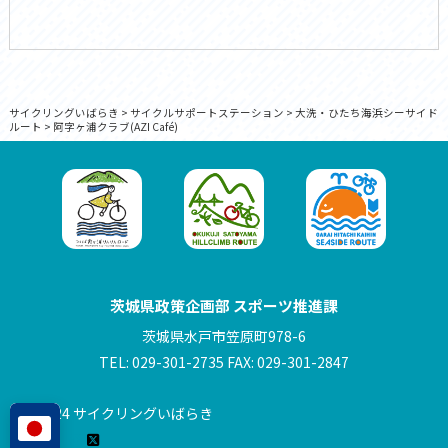
サイクリングいばらき
>
サイクルサポートステーション
>
大洗・ひたち海浜シーサイド
ルート
>
阿字ヶ浦クラブ(AZI Café)
茨城県政策企画部 スポーツ推進課
茨城県水戸市笠原町978-6
TEL: 029-301-2735 FAX: 029-301-2847
© 2024 サイクリングいばらき