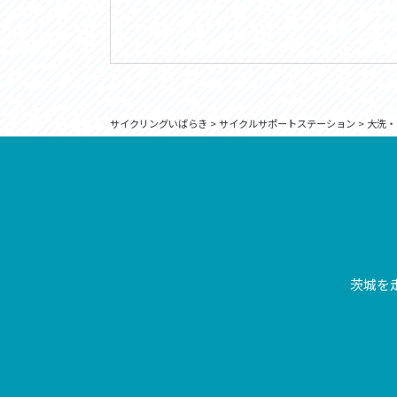
サイクリングいばらき
>
サイクルサポートステーション
>
大洗・
茨城を